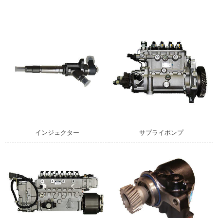
インジェクター
サプライポンプ