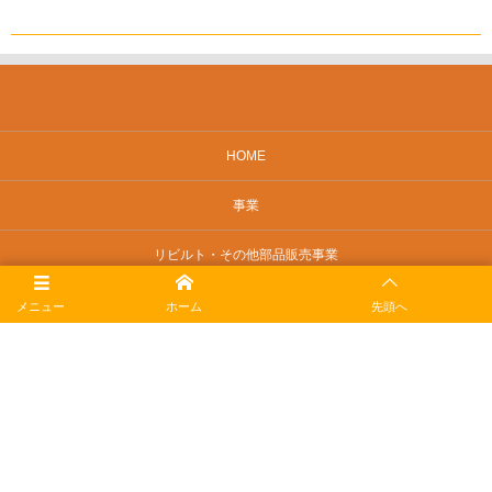
HOME
事業
リビルト・その他部品販売事業
会社概要
メニュー
ホーム
先頭へ
採用情報
お問い合せ
特定商取引に関する法律に基づく表記