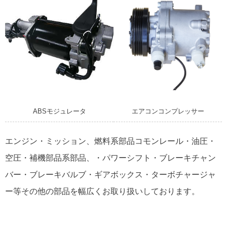
ABSモジュレータ
エアコンコンプレッサー
エンジン・ミッション、燃料系部品コモンレール・油圧・
空圧・補機部品系部品、・パワーシフト・ブレーキチャン
バー・ブレーキバルブ・ギアボックス・ターボチャージャ
ー等その他の部品を幅広くお取り扱いしております。