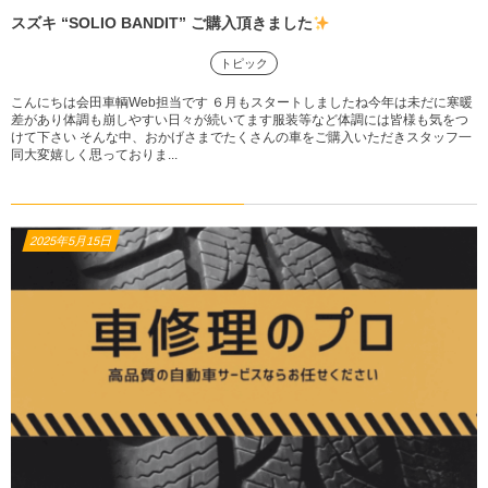
スズキ “SOLIO BANDIT” ご購入頂きました
トピック
こんにちは会田車輌Web担当です ６月もスタートしましたね今年は未だに寒暖
差があり体調も崩しやすい日々が続いてます服装等など体調には皆様も気をつ
けて下さい そんな中、おかげさまでたくさんの車をご購入いただきスタッフ一
同大変嬉しく思っておりま...
2025年5月15日