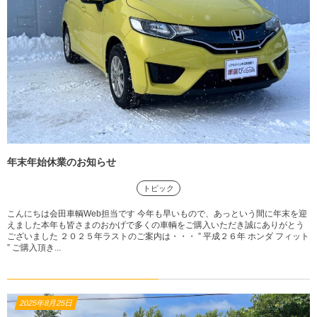
年末年始休業のお知らせ
トピック
こんにちは会田車輌Web担当です 今年も早いもので、あっという間に年末を迎
えました本年も皆さまのおかげで多くの車輌をご購入いただき誠にありがとう
ございました ２０２５年ラストのご案内は・・・ ” 平成２６年 ホンダ フィット
” ご購入頂き...
2025年8月25日