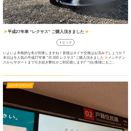
平成27年車 “レクサス” ご購入頂きました
トピック
いよいよ本格的な冬が到来しますね！皆様はタイヤ交換はお済みでしょうか？
本日は今人気の平成27年車 " IS 300 レクサス" ご購入頂きました
メンテナン
スからサポートまで引き続き弊社がご対応致します(^ ^)/お客様にもご...
2024年10月14日