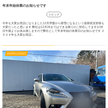
年末年始休業のお知らせです
トピック
今年も大変お世話になりました12月序盤から寝雪になるという道路状況皆様も
大変だったと思います 弊社は12月28まではできる限りのご対応してますが28
日午後よりお休み致しますので弊社として年末年始の休業日のお知らせです ２
０２４年も大変お世話...
2024年11月26日