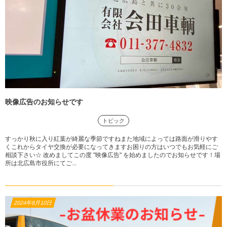
映像広告のお知らせです
トピック
すっかり秋に入り紅葉が綺麗な季節ですねまた地域によっては路面が滑りやす
くこれからタイヤ交換が必要になってきますお困りの方はいつでもお気軽にご
相談下さい☆ 改めましてこの度 "映像広告" を始めましたのでお知らせです！場
所は北広島市役所にてご...
2024年8月10日