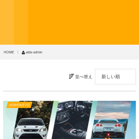
HOME
aida-admin
並べ替え
2026年8月7日