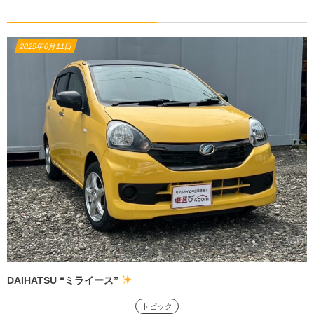
2025年6月11日
DAIHATSU “ミライース”
トピック