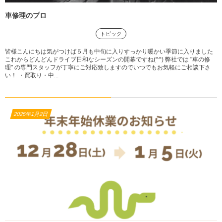
車修理のプロ
トピック
皆様こんにちは気がつけば５月も中旬に入りすっかり暖かい季節に入りました
これからどんどんドライブ日和なシーズンの開幕ですね(^^) 弊社では "車の修
理" の専門スタッフが丁寧にご対応致しますのでいつでもお気軽にご相談下さ
い！ ・買取り・中...
2025年1月2日